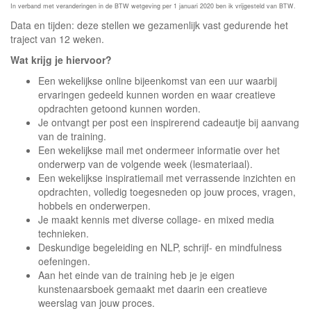
In verband met veranderingen in de BTW wetgeving per 1 januari 2020 ben ik vrijgesteld van BTW.
Data en tijden: deze stellen we gezamenlijk vast gedurende het
traject van 12 weken.
Wat krijg je hiervoor?
Een wekelijkse online bijeenkomst van een uur waarbij
ervaringen gedeeld kunnen worden en waar creatieve
opdrachten getoond kunnen worden.
Je ontvangt per post een inspirerend cadeautje bij aanvang
van de training.
Een wekelijkse mail met ondermeer informatie over het
onderwerp van de volgende week (lesmateriaal).
Een wekelijkse inspiratiemail met verrassende inzichten en
opdrachten, volledig toegesneden op jouw proces, vragen,
hobbels en onderwerpen.
Je maakt kennis met diverse collage- en mixed media
technieken.
Deskundige begeleiding en NLP, schrijf- en mindfulness
oefeningen.
Aan het einde van de training heb je je eigen
kunstenaarsboek gemaakt met daarin een creatieve
weerslag van jouw proces.