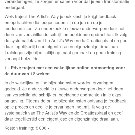
veranderingen, ze zorgen er samen voor dat je een transformatie
ondergaat.
Welk traject The Artist's Way je ook kiest, je krijgt feedback
en opdrachten die toegesneden zijn op jou en op je
medecursisten. Zo onderzoek je nieuwe onderwerpen door het
doen van verschillende schrijf- en beeldende opdrachten. Ik volg
de systematiek van The Artist's Way en de Creatiespiraal en geef
daar tegelijkertijd een eigentijdse en eigenzinnige draai aan.
Trainingen zijn bij mij altijd op maat gemaakt en geen training
verloopt hetzelfde.
1 - Privé traject met een wekelijkse online ontmoeting voor
de duur van 12 weken
In de wekelijkse online bijeenkomsten worden ervaringen
gedeeld. Je onderzoekt je nieuwe onderwerpen door het doen
van verschillende schrijf- en beeldende opdrachten in je eigen
omgeving. Tijdens de onine bijeenkomsten ontvang je feedback
op je proces en deel je je ervaringen met mij. Ik volg de
systematiek van The Artist's Way en de Creatiespiraal en geef
daar tegelijkertijd een eigentijdse en eigenzinnige draai aan.
Kosten training: € 600,-