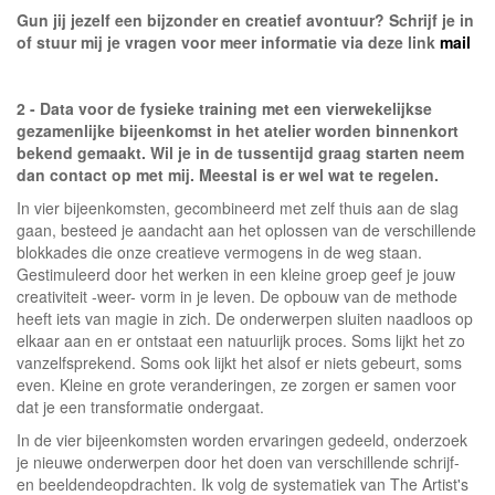
Gun jij jezelf een bijzonder en creatief avontuur? Schrijf je in
of stuur mij je vragen voor meer informatie via deze link
mail
2 - Data voor de fysieke training met een vierwekelijkse
gezamenlijke bijeenkomst in het atelier worden binnenkort
bekend gemaakt. Wil je in de tussentijd graag starten neem
dan contact op met mij. Meestal is er wel wat te regelen.
In vier bijeenkomsten, gecombineerd met zelf thuis aan de slag
gaan, besteed je aandacht aan het oplossen van de verschillende
blokkades die onze creatieve vermogens in de weg staan.
Gestimuleerd door het werken in een kleine groep geef je jouw
creativiteit -weer- vorm in je leven. De opbouw van de methode
heeft iets van magie in zich. De onderwerpen sluiten naadloos op
elkaar aan en er ontstaat een natuurlijk proces. Soms lijkt het zo
vanzelfsprekend. Soms ook lijkt het alsof er niets gebeurt, soms
even. Kleine en grote veranderingen, ze zorgen er samen voor
dat je een transformatie ondergaat.
In de vier bijeenkomsten worden ervaringen gedeeld, onderzoek
je nieuwe onderwerpen door het doen van verschillende schrijf-
en beeldendeopdrachten. Ik volg de systematiek van The Artist's