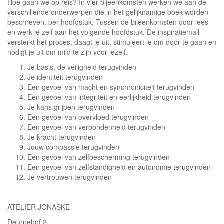
Hoe gaan we op reis? In vier bijeenkomsten werken we aan de
verschillende onderwerpen die in het gelijknamige boek worden
beschreven, per hoofdstuk. Tussen de bijeenkomsten door lees
en werk je zelf aan het volgende hoofdstuk. De inspiratiemail
versterkt het proces, daagt je uit, stimuleert je om door te gaan en
nodigt je uit om mild te zijn voor jezelf.
Je basis, de veiligheid terugvinden
Je identiteit terugvinden
Een gevoel van macht en synchroniciteit terugvinden
Een gevoel van integriteit en eerlijkheid terugvinden
Je kans grijpen terugvinden
Een gevoel van overvloed terugvinden
Een gevoel van verbondenheid terugvinden
Je kracht terugvinden
Jouw compassie terugvinden
Een gevoel van zelfbescherming terugvinden
Een gevoel van zelfstandigheid en autonomie terugvinden
Je vertrouwen terugvinden
ATELIER JONASKE
Deurnehof 2