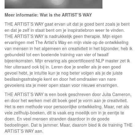
Meer informatie: Wat is the ARTIST’S WAY
THE ARTIST’S WAY gaat ervan uit dat je goed bent zoals je bent
en dat je zelf in staat bent om je inspiratiebron weer te vinden.
THE ARTIST’S WAY is nadrukkelijk geen therapie. Mijn eigen
ervaringen met The Artist’s Way en mijn visie op de ontwikkeling
van mensen in het algemeen en creativiteit in het bijzonder, heb ik
gebundeld tot een boeiende training van vier of twaalf
bijeenkomsten. Mijn ervaring als gecertificeerd NLP master zet ik
hier uiteraard ook bij in. Leren doe je sneller als je een goed
gevoel hebt, je intuïtie kun je nog beter volgen als je de juiste
beslissingsstrategie kent en door het omdraaien van nare
gevoelens sta je meer open staan voor nieuwe ervaringen.
THE ARTIST’S WAY is een boek geschreven door Julia Cameron,
en door het werken met dit boek geef je vorm aan je creativiteit.
Het is een methode voor persoonlijke ontwikkeling. Maar, net als
vele zelfhulp-boeken, dit is vaak erg moeilijk om in je eentje te
doen. En veel mensen stranden daardoor in de goede
bedoelingen. Dat is jammer. Maar, daarom bied ik de training THE
ARTIST’S WAY aan.