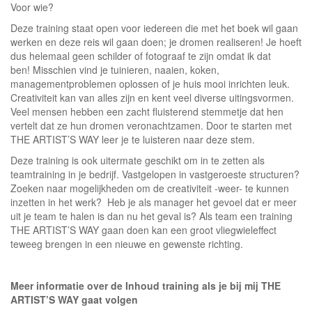
Voor wie?
Deze training staat open voor iedereen die met het boek wil gaan
werken en deze reis wil gaan doen; je dromen realiseren! Je hoeft
dus helemaal geen schilder of fotograaf te zijn omdat ik dat
ben! Misschien vind je tuinieren, naaien, koken,
managementproblemen oplossen of je huis mooi inrichten leuk.
Creativiteit kan van alles zijn en kent veel diverse uitingsvormen.
Veel mensen hebben een zacht fluisterend stemmetje dat hen
vertelt dat ze hun dromen veronachtzamen. Door te starten met
THE ARTIST’S WAY leer je te luisteren naar deze stem.
Deze training is ook uitermate geschikt om in te zetten als
teamtraining in je bedrijf. Vastgelopen in vastgeroeste structuren?
Zoeken naar mogelijkheden om de creativiteit -weer- te kunnen
inzetten in het werk? Heb je als manager het gevoel dat er meer
uit je team te halen is dan nu het geval is? Als team een training
THE ARTIST’S WAY gaan doen kan een groot vliegwieleffect
teweeg brengen in een nieuwe en gewenste richting.
Meer informatie over de Inhoud training als je bij mij THE
ARTIST’S WAY gaat volgen