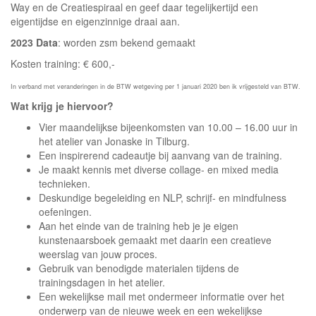
Way en de Creatiespiraal en geef daar tegelijkertijd een
eigentijdse en eigenzinnige draai aan.
2023 Data
: worden zsm bekend gemaakt
Kosten training: € 600,-
In verband met veranderingen in de BTW wetgeving per 1 januari 2020 ben ik vrijgesteld van BTW.
Wat krijg je hiervoor?
Vier maandelijkse bijeenkomsten van 10.00 – 16.00 uur in
het atelier van Jonaske in Tilburg.
Een inspirerend cadeautje bij aanvang van de training.
Je maakt kennis met diverse collage- en mixed media
technieken.
Deskundige begeleiding en NLP, schrijf- en mindfulness
oefeningen.
Aan het einde van de training heb je je eigen
kunstenaarsboek gemaakt met daarin een creatieve
weerslag van jouw proces.
Gebruik van benodigde materialen tijdens de
trainingsdagen in het atelier.
Een wekelijkse mail met ondermeer informatie over het
onderwerp van de nieuwe week en een wekelijkse