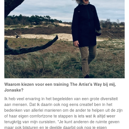
Waarom kiezen voor een training The Artist's Way bij mij,
Jonaske?
Ik heb veel ervaring in het begeleiden van een grote diversiteit
aan mensen. Dat ik daarin ook nog eens creatief ben in het
bedenken van allerlei manieren om de ander te helpen uit de zijn
of haar eigen comfortzone te stappen is iets wat ik altijd weer
terugkrijg van mijn cursisten. "Je kunt anderen de ruimte geven
maar ook bijsturen en je deelde daarbij ook nog je eigen