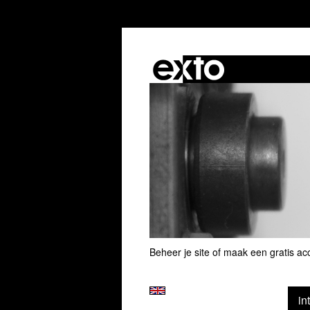
Beheer je site
of
maak een gratis ac
in