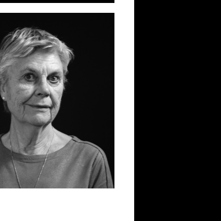
portret Jonaske