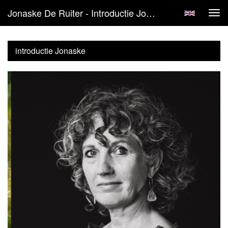
Jonaske De Ruiter - Introductie Jonaske
Tog
navi
introductie Jonaske