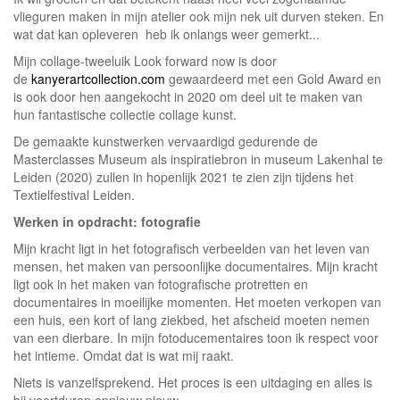
vlieguren maken in mijn atelier ook mijn nek uit durven steken. En
wat dat kan opleveren heb ik onlangs weer gemerkt...
Mijn collage-tweeluik Look forward now is door
de
kanyerartcollection.com
gewaardeerd met een Gold Award en
is ook door hen aangekocht in 2020 om deel uit te maken van
hun fantastische collectie collage kunst.
De gemaakte kunstwerken vervaardigd gedurende de
Masterclasses Museum als inspiratiebron in museum Lakenhal te
Leiden (2020) zullen in hopenlijk 2021 te zien zijn tijdens het
Textielfestival Leiden.
Werken in opdracht: fotografie
Mijn kracht ligt in het fotografisch verbeelden van het leven van
mensen, het maken van persoonlijke documentaires. Mijn kracht
ligt ook in het maken van fotografische protretten en
documentaires in moeilijke momenten. Het moeten verkopen van
een huis, een kort of lang ziekbed, het afscheid moeten nemen
van een dierbare. In mijn fotoducementaires toon ik respect voor
het intieme. Omdat dat is wat mij raakt.
Niets is vanzelfsprekend. Het proces is een uitdaging en alles is