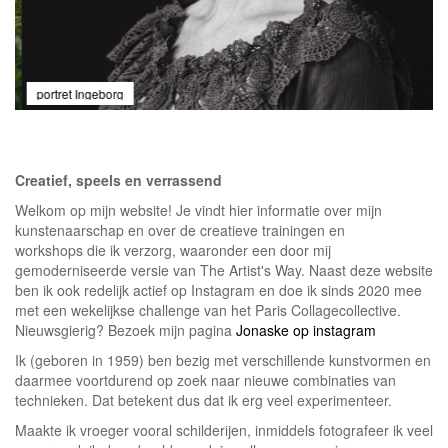
portret Ingeborg
Creatief, speels en verrassend
Welkom op mijn website! Je vindt hier informatie over mijn
kunstenaarschap en over de creatieve trainingen en
workshops die ik verzorg, waaronder een door mij
gemoderniseerde versie van The Artist's Way. Naast deze website
ben ik ook redelijk actief op Instagram en doe ik sinds 2020 mee
met een wekelijkse challenge van het Paris Collagecollective.
Nieuwsgierig? Bezoek mijn pagina
Jonaske op instagram
Ik (geboren in 1959) ben bezig met verschillende kunstvormen en
daarmee voortdurend op zoek naar nieuwe combinaties van
technieken. Dat betekent dus dat ik erg veel experimenteer.
Maakte ik vroeger vooral schilderijen, inmiddels fotografeer ik veel