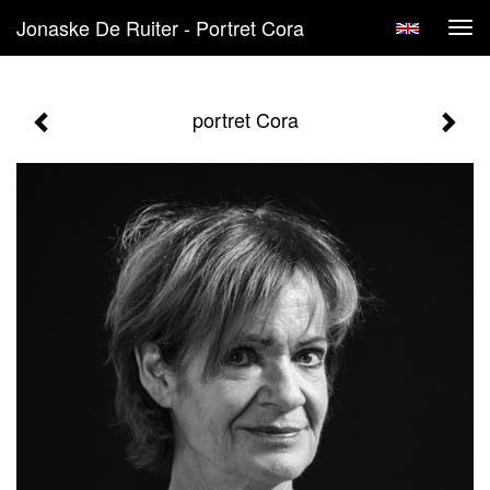
Jonaske De Ruiter - Portret Cora
Tog
navi
portret Cora