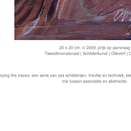
20 x 20 cm, © 2009, prijs op aanvraag
Tweedimensionaal | Schilderkunst | Olieverf |
oying the traces; een serie van zes schilderijen. Intuïtie en techniek, k
mix tussen associatie en abstractie.