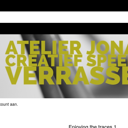
count aan
.
Enjoying the traces 1