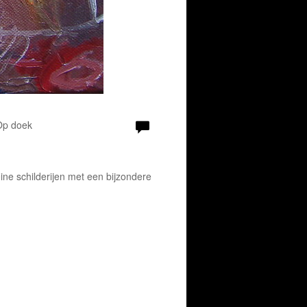
 Op doek
leine schilderijen met een bijzondere