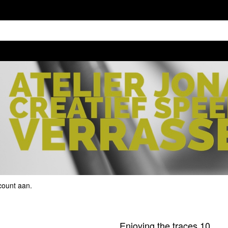
count aan
.
Enjoying the traces 10