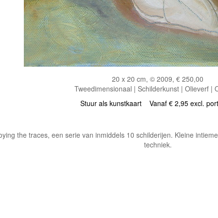
20 x 20 cm, © 2009, € 250,00
Tweedimensionaal | Schilderkunst | Olieverf |
Stuur als kunstkaart
Vanaf € 2,95 excl. por
oying the traces, een serie van inmiddels 10 schilderijen. Kleine intiem
techniek.