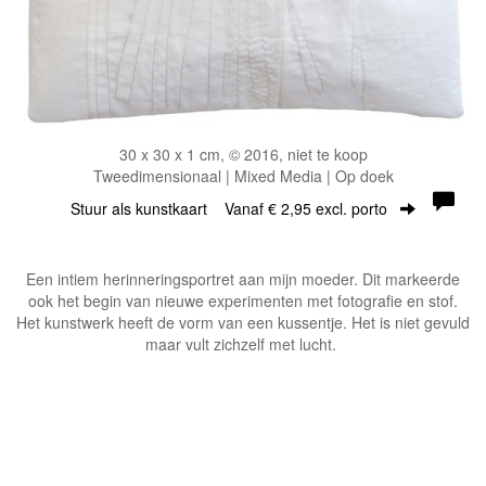
30 x 30 x 1 cm, © 2016, niet te koop
Tweedimensionaal | Mixed Media | Op doek
Stuur als kunstkaart
Vanaf € 2,95 excl. porto
Een intiem herinneringsportret aan mijn moeder. Dit markeerde
ook het begin van nieuwe experimenten met fotografie en stof.
Het kunstwerk heeft de vorm van een kussentje. Het is niet gevuld
maar vult zichzelf met lucht.