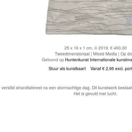
25 x 16 x 1 cm, © 2019, € 400,00
Tweedimensionaal | Mixed Media | Op d
Getoond op
Huntenkunst Internationale kunstman
Stuur als kunstkaart
Vanaf € 2,95 excl. por
 verstild strandtafereel na een stormachtige dag. Dit kunstwerk bestaa
Het is gevuld met lucht.