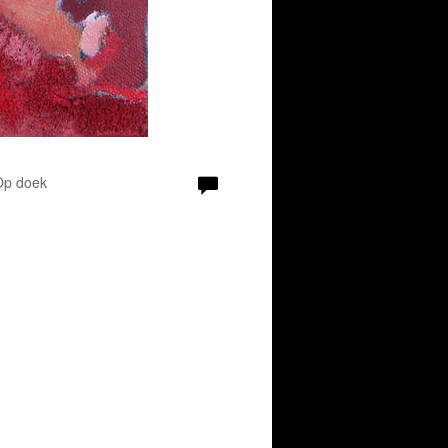
 Op doek