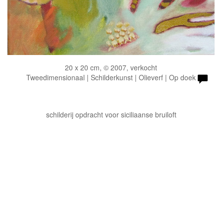
20 x 20 cm, © 2007, verkocht
Tweedimensionaal | Schilderkunst | Olieverf | Op doek
schilderij opdracht voor siciliaanse bruiloft