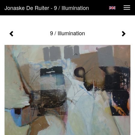
Jonaske De Ruiter - 9 / Illumination
Tog
navi
9 / Illumination