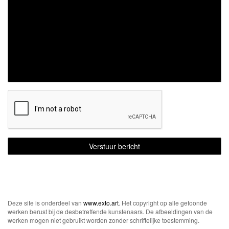
Deze site is onderdeel van
www.exto.art
. Het copyright op alle getoonde
werken berust bij de desbetreffende kunstenaars. De afbeeldingen van de
werken mogen niet gebruikt worden zonder schriftelijke toestemming.