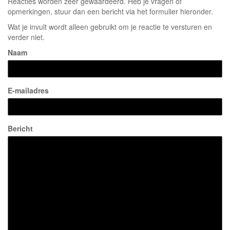
Reacties worden zeer gewaardeerd. Heb je vragen of
opmerkingen, stuur dan een bericht via het formulier hieronder.
Wat je invult wordt alleen gebruikt om je reactie te versturen en
verder niet.
Naam
E-mailadres
Bericht