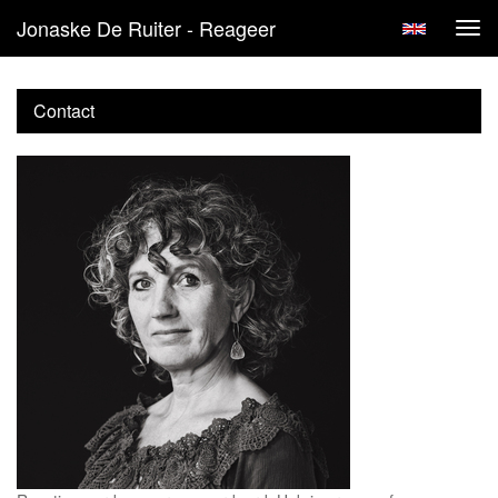
Jonaske De Ruiter - Reageer
Tog
navi
Contact