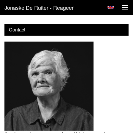
Jonaske De Ruiter - Reageer
Tog
navi
Contact