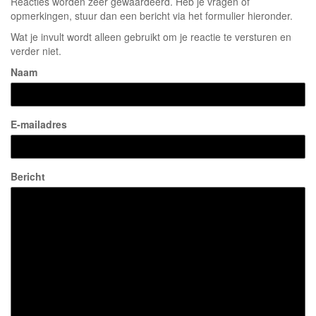
Reacties worden zeer gewaardeerd. Heb je vragen of
opmerkingen, stuur dan een bericht via het formulier hieronder.
Wat je invult wordt alleen gebruikt om je reactie te versturen en
verder niet.
Naam
E-mailadres
Bericht