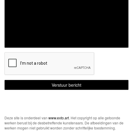
Deze site is onderdeel van
www.exto.art
. Het copyright op alle getoonde
werken berust bij de desbetreffende kunstenaars. De afbeeldingen van de
werken mogen niet gebruikt worden zonder schriftelijke toestemming.