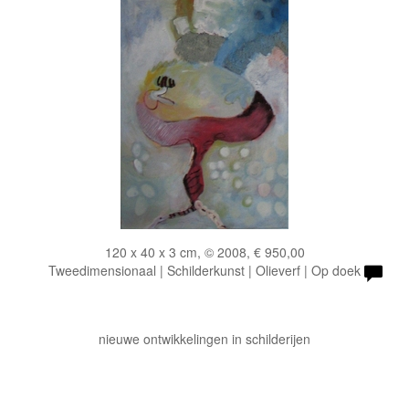
120 x 40 x 3 cm, © 2008, € 950,00
Tweedimensionaal | Schilderkunst | Olieverf | Op doek
nieuwe ontwikkelingen in schilderijen